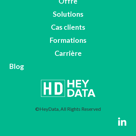
Offre
Solutions
Cas clients
Formations
Carrière
Blog
©HeyData, All Rights Reserved