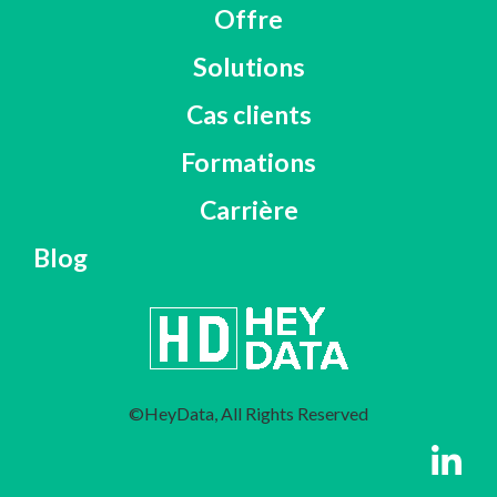
Offre
Solutions
Cas clients
Formations
Carrière
Blog
©HeyData, All Rights Reserved