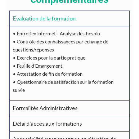
Évaluation de la formation
•
Entretien informel – Analyse des besoin
•
Contrôle des connaissances par échange de
questions/réponses
•
Exercices pour la partie pratique
•
Feuille d’Emargement
•
Attestation de
fi
n de formation
•
Questionnaire de satisfaction sur la formation
suivie
Formalités Administratives
Délai d’accès aux formations
Accessibilité aux personnes en situation de