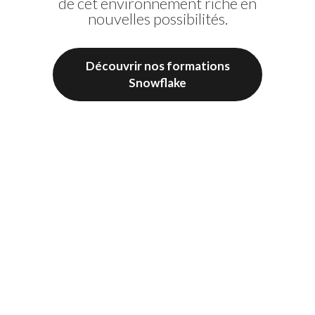
de cet environnement riche en
visualisation pour Qlik.
nouvelles possibilités.
Découvrir nos formations
Découvrir nos formations
Vizlib
Snowflake