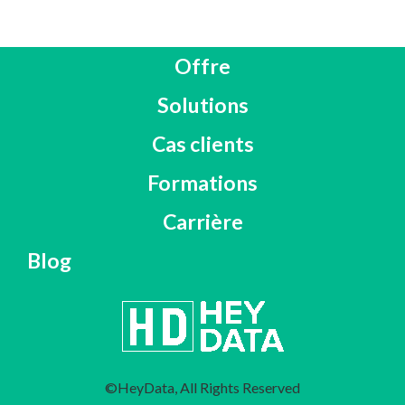
Offre
Solutions
Cas clients
Formations
Carrière
Blog
©HeyData, All Rights Reserved