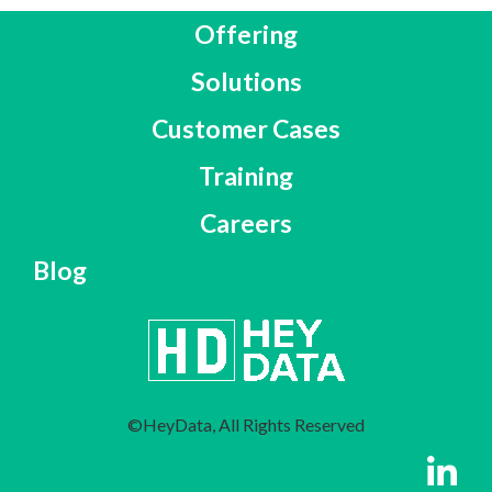
Offering
Solutions
Customer Cases
Training
Careers
Blog
©HeyData, All Rights Reserved