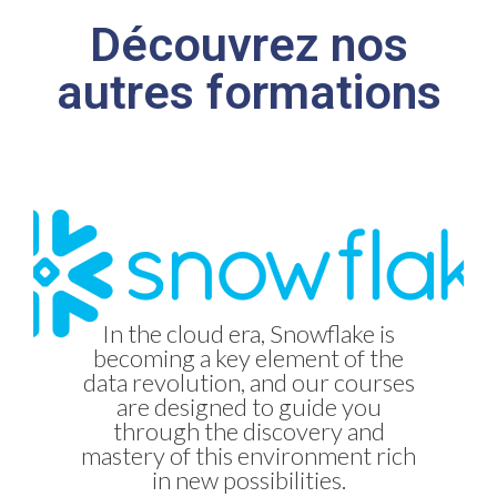
Découvrez nos
autres formations
In the cloud era, Snowflake is
becoming a key element of the
data revolution, and our courses
As partners and experts in the
are designed to guide you
Vizlib solution, we will help you
through the discovery and
leverage the best visualization
mastery of this environment rich
extension for Qlik.
in new possibilities.