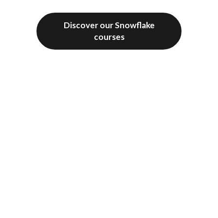
Discover our Vizlib courses
Discover our Snowflake
courses